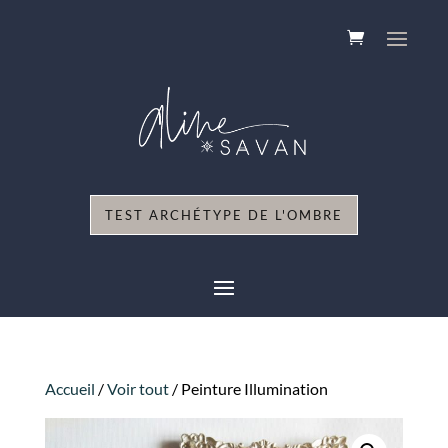
TEST ARCHÉTYPE DE L'OMBRE
Accueil
/
Voir tout
/ Peinture Illumination