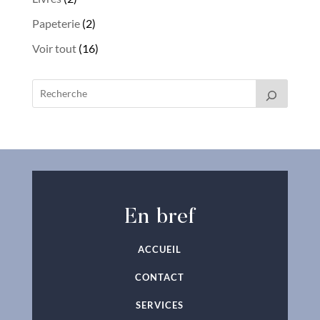
produits
2
Papeterie
2
produits
16
Voir tout
16
produits
En bref
ACCUEIL
CONTACT
SERVICES