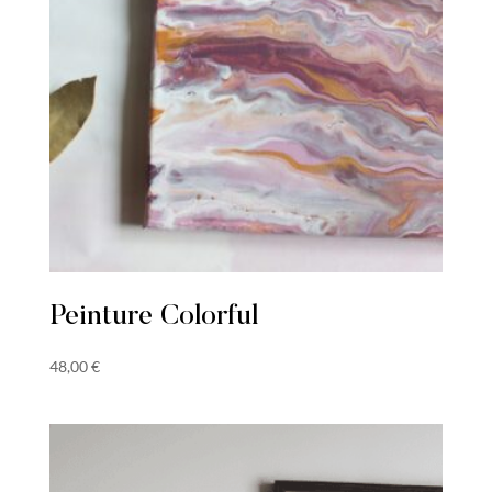
Peinture Colorful
48,00
€