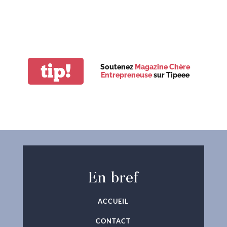
tip!
Soutenez
Magazine Chère
Entrepreneuse
sur Tipeee
En bref
ACCUEIL
CONTACT