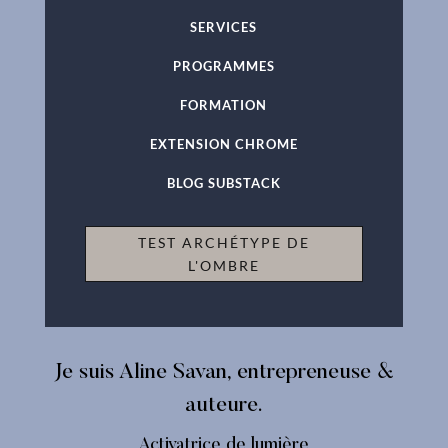
SERVICES
PROGRAMMES
FORMATION
EXTENSION CHROME
BLOG SUBSTACK
TEST ARCHÉTYPE DE
L'OMBRE
Je suis Aline Savan, entrepreneuse &
auteure.
Activatrice de lumière