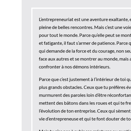
L’entrepreneuriat est une aventure exaltante,
pleine de belles rencontres. Mais c’est une voie 
pour tout le monde. Parce qu’elle peut se montr
et fatigante, il faut s’armer de patience. Parce
qui demande de la force et du courage, non se
face aux autres et se montrer au monde, mais 
confronter à nos démons intérieurs.
Parce que c’est justement à l’intérieur de toi q
plus grands obstacles. Ceux que tu préfères évi
murmurent des paroles loin d’être réconfortan
mettent des bâtons dans les roues et qui te fr
l’évolution de ton entreprise. Ceux qui sèment 
vie d’entrepreneuse et qui te font douter de to