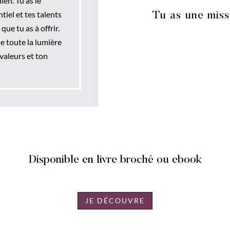
ien. Tu as le
tiel et tes talents
Tu as une miss
ue tu as à offrir.
e toute la lumière
 valeurs et ton
Disponible en livre broché ou ebook
JE DÉCOUVRE