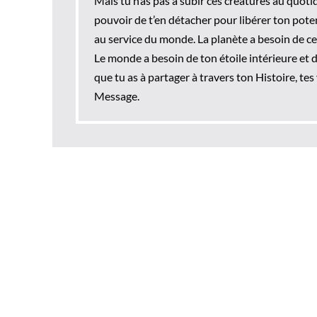
Mais tu n’as pas à subir ces créatures au quotid
pouvoir de t’en détacher pour libérer ton poten
au service du monde. La planète a besoin de ce q
Le monde a besoin de ton étoile intérieure et d
que tu as à partager à travers ton Histoire, tes
Message.