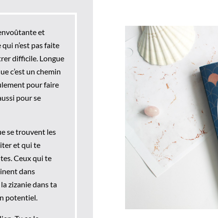
 envoûtante et
qui n’est pas faite
er difficile. Longue
 que c’est un chemin
ulement pour faire
aussi pour se
ue se trouvent les
ter et qui te
tes. Ceux qui te
einent dans
la zizanie dans ta
n potentiel.