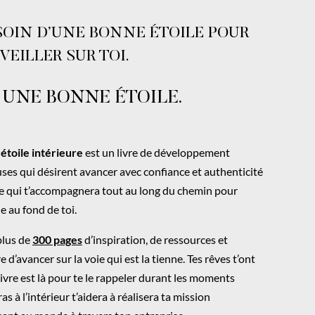
ESOIN D’UNE BONNE ÉTOILE POUR
VEILLER SUR TOI.
 UNE BONNE ÉTOILE.
étoile intérieure
est un livre de développement
uses
qui désirent avancer avec confiance et authenticité
ide qui t’accompagnera tout au long du chemin pour
he au fond de toi.
 plus de
300 pages
d’inspiration, de ressources et
 d’avancer sur la voie qui est la tienne. Tes rêves t’ont
livre est là pour te le rappeler durant les moments
ras à l’intérieur t’aidera à réalisera ta mission