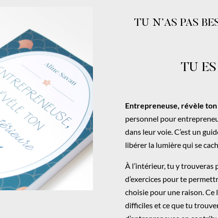
TU N’AS PAS B
TU ES
Entrepreneuse, révèle ton 
personnel pour entreprene
dans leur voie
. C’est un gu
libérer la lumière qui se cac
À l’intérieur, tu y trouveras
d’exercices pour te permettre
choisie pour une raison. Ce 
difficiles et ce que tu trouve