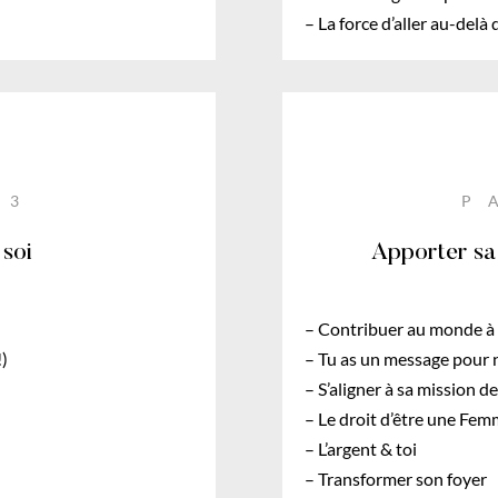
– La force d’aller au-delà
 3
P
 soi
Apporter sa
– Contribuer au monde à 
!)
– Tu as un message pour 
– S’aligner à sa mission de
– Le droit d’être une Fe
– L’argent & toi
– Transformer son foyer