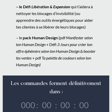
– le Défi
Libération & Expansion
qui t’aidera à
nettoyer les blocages d’invisibilité (ou
apprendre des outils énergétiques pour aider
tes clientes à se libérer de leurs blocages)
– le
pack Human Design
(
pdf
Manifester selon
ton Human Design
+ Défi
3 Jours pour créer ton
offre éphémère selon ton Human Design & booster
tes ventes
+ pdf
Ta palette de couleurs selon ton
Human Design)
Les commandes ferment définitivement
dans :
000
:
00
:
00
:
00