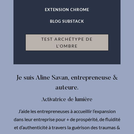
EXTENSION CHROME
BLOG SUBSTACK
TEST ARCHÉTYPE DE
L'OMBRE
Je suis Aline Savan, entrepreneuse &
auteure.
Activatrice de lumière
J’aide les entrepreneuses à accueillir l’expansion
dans leur entreprise pour + de prospérité, de fluidité
et d’authenticité à travers la guérison des traumas &