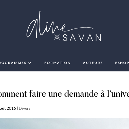
ROGRAMMES
FORMATION
AUTEURE
ESHO
mment faire une demande à l’univ
oût 2016
|
Divers