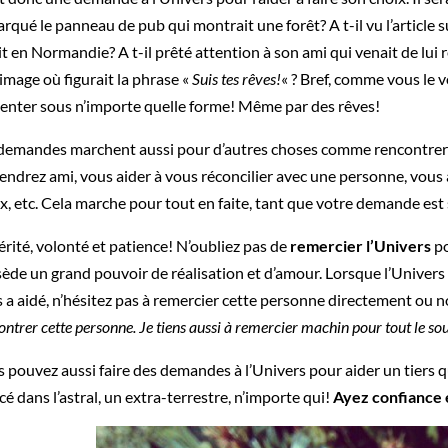
rqué le panneau de pub qui montrait une forêt? A t-il vu l’article su
it en Normandie? A t-il prêté attention à son ami qui venait de lui 
image où figurait la phrase «
Suis tes rêves!
« ? Bref, comme vous le v
enter sous n’importe quelle forme! Même par des rêves!
demandes marchent aussi pour d’autres choses comme rencontrer
endrez ami, vous aider à vous réconcilier avec une personne, vous a
, etc. Cela marche pour tout en faite, tant que votre demande est 
érité, volonté et patience! N’oubliez pas de
remercier l’Univers
po
ède un grand pouvoir de réalisation et d’amour. Lorsque l’Univers
 a aidé, n’hésitez pas à remercier cette personne directement ou n
ontrer cette personne. Je tiens aussi à remercier machin pour tout le sou
 pouvez aussi faire des demandes à l’Univers pour aider un tiers qu
cé dans l’astral, un extra-terrestre, n’importe qui!
Ayez confiance 