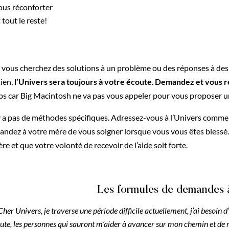
ous réconforter
 tout le reste!
vous cherchez des solutions à un problème ou des réponses à des 
ien,
l’Univers sera toujours à votre écoute
.
Demandez et vous r
s car Big Macintosh ne va pas vous appeler pour vous proposer u
’y a pas de méthodes spécifiques. Adressez-vous à l’Univers comme
ndez à votre mère de vous soigner lorsque vous vous êtes blessé.
ère et que votre volonté de recevoir de l’aide soit forte.
Les formules de demandes à
Cher Univers, je traverse une période difficile actuellement, j’ai besoin
ute, les personnes qui sauront m’aider à avancer sur mon chemin et de 