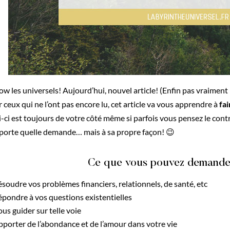
ow les universels! Aujourd’hui, nouvel article! (Enfin pas vraiment
 ceux qui ne l’ont pas encore lu, cet article va vous apprendre à
fai
i-ci est toujours de votre côté même si parfois vous pensez le cont
porte quelle demande… mais à sa propre façon! 😉
Ce que vous pouvez demander
soudre vos problèmes financiers, relationnels, de santé, etc
pondre à vos questions existentielles
us guider sur telle voie
porter de l’abondance et de l’amour dans votre vie