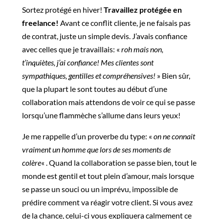
Sortez protégé en hiver!
Travaillez protégée en
freelance!
Avant ce conflit cliente, je ne faisais pas
de contrat, juste un simple devis. J’avais confiance
avec celles que je travaillais: «
roh mais non,
t’inquiètes, j’ai confiance! Mes clientes sont
sympathiques, gentilles et compréhensives!
» Bien sûr,
que la plupart le sont toutes au début d’une
collaboration mais attendons de voir ce qui se passe
lorsqu’une flammèche s’allume dans leurs yeux!
Je me rappelle d’un proverbe du type: «
on ne connait
vraiment un homme que lors de ses moments de
colère
« . Quand la collaboration se passe bien, tout le
monde est gentil et tout plein d’amour, mais lorsque
se passe un souci ou un imprévu, impossible de
prédire comment va réagir votre client. Si vous avez
de la chance, celui-ci vous expliquera calmement ce