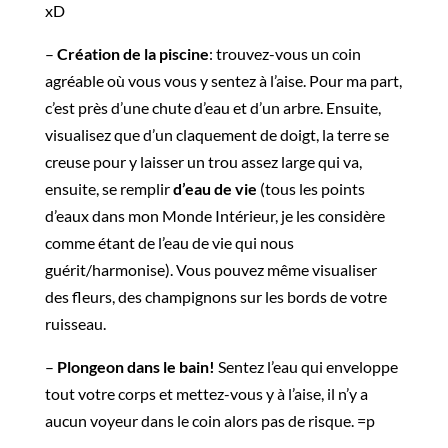
xD
–
Création de la piscine
: trouvez-vous un coin
agréable où vous vous y sentez à l’aise. Pour ma part,
c’est près d’une chute d’eau et d’un arbre. Ensuite,
visualisez que d’un claquement de doigt, la terre se
creuse pour y laisser un trou assez large qui va,
ensuite, se remplir
d’eau de vie
(tous les points
d’eaux dans mon Monde Intérieur, je les considère
comme étant de l’eau de vie qui nous
guérit/harmonise). Vous pouvez même visualiser
des fleurs, des champignons sur les bords de votre
ruisseau.
–
Plongeon dans le bain!
Sentez l’eau qui enveloppe
tout votre corps et mettez-vous y à l’aise, il n’y a
aucun voyeur dans le coin alors pas de risque. =p