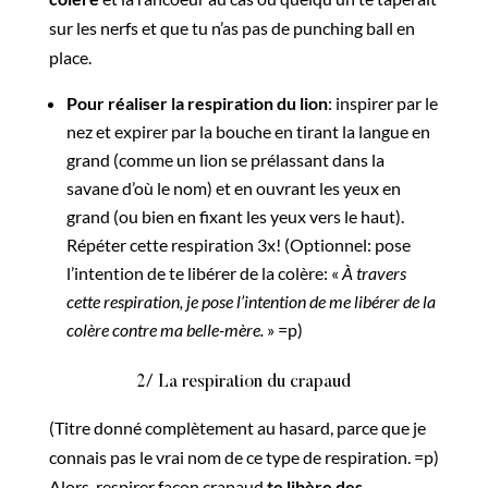
sur les nerfs et que tu n’as pas de punching ball en
place.
Pour réaliser la respiration du lion
: inspirer par le
nez et expirer par la bouche en tirant la langue en
grand (comme un lion se prélassant dans la
savane d’où le nom) et en ouvrant les yeux en
grand (ou bien en fixant les yeux vers le haut).
Répéter cette respiration 3x! (Optionnel: pose
l’intention de te libérer de la colère: «
À travers
cette respiration, je pose l’intention de me libérer de la
colère contre ma belle-mère.
» =p)
2/ La respiration du crapaud
(Titre donné complètement au hasard, parce que je
connais pas le vrai nom de ce type de respiration. =p)
Alors, respirer façon crapaud
te libère des