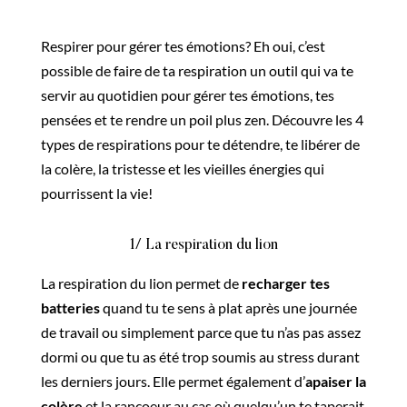
Respirer pour gérer tes émotions? Eh oui, c’est
possible de faire de ta respiration un outil qui va te
servir au quotidien pour gérer tes émotions, tes
pensées et te rendre un poil plus zen. Découvre les 4
types de respirations pour te détendre, te libérer de
la colère, la tristesse et les vieilles énergies qui
pourrissent la vie!
1/ La respiration du lion
La respiration du lion permet de
recharger tes
batteries
quand tu te sens à plat après une journée
de travail ou simplement parce que tu n’as pas assez
dormi ou que tu as été trop soumis au stress durant
les derniers jours. Elle permet également d’
apaiser la
colère
et la rancoeur au cas où quelqu’un te taperait