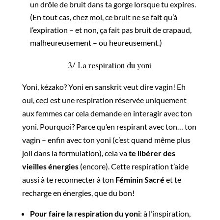
un drôle de bruit dans ta gorge lorsque tu expires.
(En tout cas, chez moi, ce bruit ne se fait qu’à
l’expiration – et non, ça fait pas bruit de crapaud,
malheureusement – ou heureusement.)
3/ La respiration du yoni
Yoni, kézako? Yoni en sanskrit veut dire vagin! Eh
oui, ceci est une respiration réservée uniquement
aux femmes car cela demande en interagir avec ton
yoni. Pourquoi? Parce qu’en respirant avec ton… ton
vagin – enfin avec ton yoni (c’est quand même plus
joli dans la formulation), cela va
te libérer des
vieilles énergies
(encore). Cette respiration t’aide
aussi à te reconnecter à ton
Féminin Sacré
et te
recharge en énergies, que du bon!
Pour faire la respiration du yoni
: à l’inspiration,