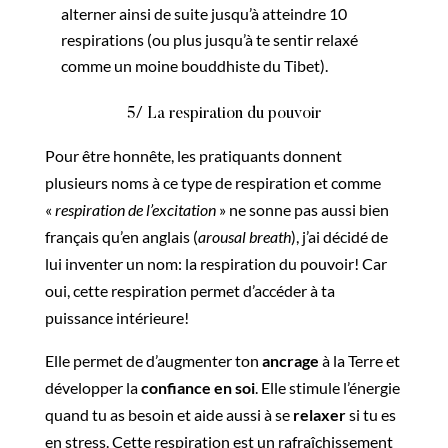
alterner ainsi de suite jusqu’à atteindre 10
respirations (ou plus jusqu’à te sentir relaxé
comme un moine bouddhiste du Tibet).
5/ La respiration du pouvoir
Pour être honnête, les pratiquants donnent
plusieurs noms à ce type de respiration et comme
«
respiration de l’excitation
» ne sonne pas aussi bien
français qu’en anglais (
arousal breath
), j’ai décidé de
lui inventer un nom: la respiration du pouvoir! Car
oui, cette respiration permet d’accéder à ta
puissance intérieure!
Elle permet de d’augmenter ton
ancrage
à la Terre et
développer la
confiance en soi
. Elle stimule l’énergie
quand tu as besoin et aide aussi à se
relaxer
si tu es
en stress. Cette respiration est un rafraîchissement