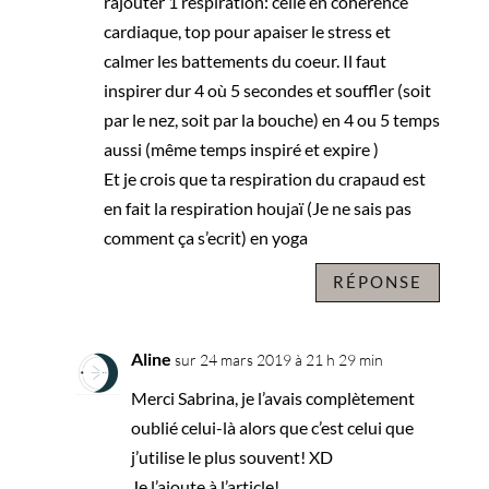
rajouter 1 respiration: celle en cohérence
cardiaque, top pour apaiser le stress et
calmer les battements du coeur. Il faut
inspirer dur 4 où 5 secondes et souffler (soit
par le nez, soit par la bouche) en 4 ou 5 temps
aussi (même temps inspiré et expire )
Et je crois que ta respiration du crapaud est
en fait la respiration houjaï (Je ne sais pas
comment ça s’ecrit) en yoga
RÉPONSE
Aline
sur 24 mars 2019 à 21 h 29 min
Merci Sabrina, je l’avais complètement
oublié celui-là alors que c’est celui que
j’utilise le plus souvent! XD
Je l’ajoute à l’article!