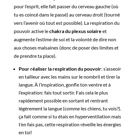
pour l’esprit, elle fait passer du cerveau gauche (où
tu es coincé dans le passé) au cerveau droit (tourné
vers l’avenir où tout est possible). La respiration du
pouvoir active le
chakra du plexus solaire
et
augmente l’estime de soi et la volonté de dire non
aux choses malsaines (donc de poser des limites et
de prendre ta place).
Pour réaliser la respiration du pouvoir
: s’asseoir
en tailleur avec les mains sur le nombril et tirer la
langue. À l’inspiration, gonfle ton ventre et à
l’expiration: fais tout sortir. Fais cela le plus
rapidement possible en sortant et rentrant
légèrement la langue (comme les chiens, tu vois?).
ça fait comme si tu étais en hyperventilation mais
t’en fais pas, cette respiration réveille les énergies
en toi!