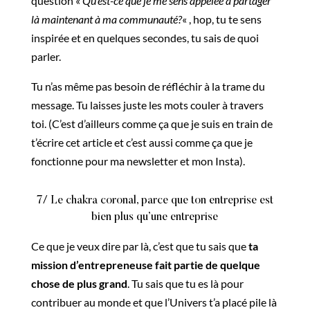
question «
Qu’est-ce que je me sens appelée à partager
là maintenant à ma communauté?
« , hop, tu te sens
inspirée et en quelques secondes, tu sais de quoi
parler.
Tu n’as même pas besoin de réfléchir à la trame du
message. Tu laisses juste les mots couler à travers
toi. (C’est d’ailleurs comme ça que je suis en train de
t’écrire cet article et c’est aussi comme ça que je
fonctionne pour ma newsletter et mon Insta).
7/ Le chakra coronal, parce que ton entreprise est
bien plus qu’une entreprise
Ce que je veux dire par là, c’est que tu sais que
ta
mission d’entrepreneuse fait partie de quelque
chose de plus grand
. Tu sais que tu es là pour
contribuer au monde et que l’Univers t’a placé pile là