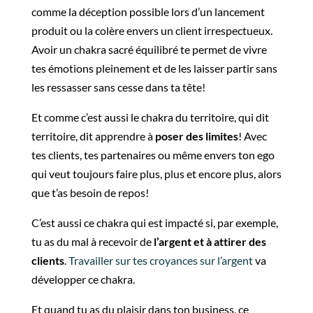
comme la déception possible lors d’un lancement
produit ou la colère envers un client irrespectueux.
Avoir un chakra sacré équilibré te permet de vivre
tes émotions pleinement et de les laisser partir sans
les ressasser sans cesse dans ta tête!
Et comme c’est aussi le chakra du territoire, qui dit
territoire, dit apprendre à
poser des limites
! Avec
tes clients, tes partenaires ou même envers ton ego
qui veut toujours faire plus, plus et encore plus, alors
que t’as besoin de repos!
C’est aussi ce chakra qui est impacté si, par exemple,
tu as du mal à recevoir de
l’argent et à attirer des
clients
.
Travailler sur tes croyances sur l’argent
va
développer ce chakra.
Et quand tu as du plaisir dans ton business, ce