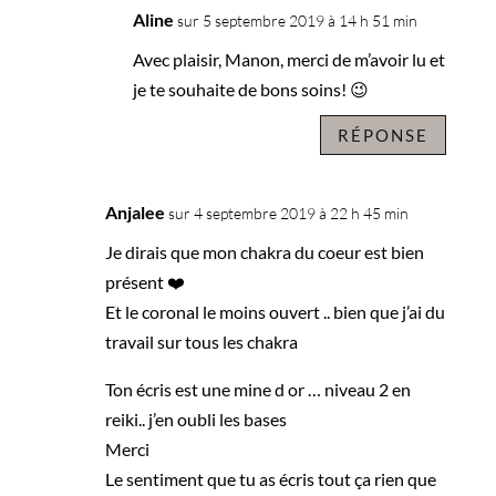
Aline
sur 5 septembre 2019 à 14 h 51 min
Avec plaisir, Manon, merci de m’avoir lu et
je te souhaite de bons soins! 😉
RÉPONSE
Anjalee
sur 4 septembre 2019 à 22 h 45 min
Je dirais que mon chakra du coeur est bien
présent ❤️
Et le coronal le moins ouvert .. bien que j’ai du
travail sur tous les chakra
Ton écris est une mine d or … niveau 2 en
reiki.. j’en oubli les bases
Merci
Le sentiment que tu as écris tout ça rien que