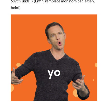
Savan, dude!
» (Enfin, remplace mon nom par le tien,
hein!)