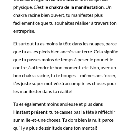
physique. C’est le
chakra de la manifestation
. Un
chakra racine bien ouvert, tu manifestes plus
facilement ce que tu souhaites réaliser à travers ton
entreprise.
Et surtout tu as moins la tête dans les nuages, parce
que tu as les pieds bien ancrés sur terre. Cela signifie
que tu passes moins de temps à peser le pour et le
contre, à attendre le bon moment, etc. Non, avec un
bon chakra racine, tu te bouges – même sans forcer,
t’es juste super motivée à accomplir les choses pour
les manifester dans ta réalité!
Tu es également moins anxieuse et plus
dans
l’instant présent
, tu te casses pas la tête à réfléchir
sur mille-et-une choses. Tu dors bien la nuit, parce
qu’il y a plus de zénitude dans ton mental!