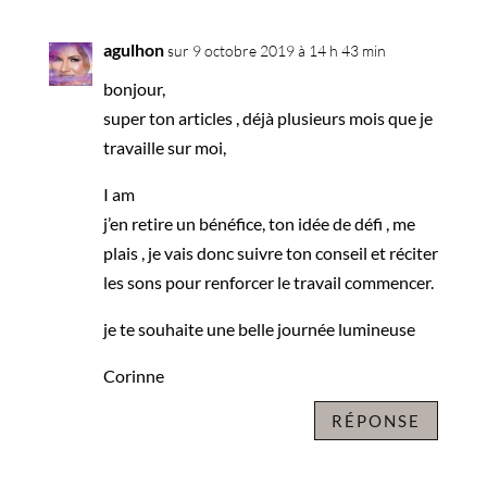
agulhon
sur 9 octobre 2019 à 14 h 43 min
bonjour,
super ton articles , déjà plusieurs mois que je
travaille sur moi,
I am
j’en retire un bénéfice, ton idée de défi , me
plais , je vais donc suivre ton conseil et réciter
les sons pour renforcer le travail commencer.
je te souhaite une belle journée lumineuse
Corinne
RÉPONSE