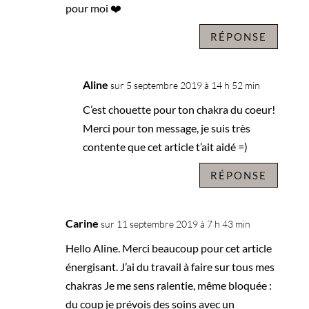
pour moi ❤️
RÉPONSE
Aline
sur 5 septembre 2019 à 14 h 52 min
C’est chouette pour ton chakra du coeur!
Merci pour ton message, je suis très
contente que cet article t’ait aidé =)
RÉPONSE
Carine
sur 11 septembre 2019 à 7 h 43 min
Hello Aline. Merci beaucoup pour cet article
énergisant. J’ai du travail à faire sur tous mes
chakras Je me sens ralentie, même bloquée :
du coup je prévois des soins avec un