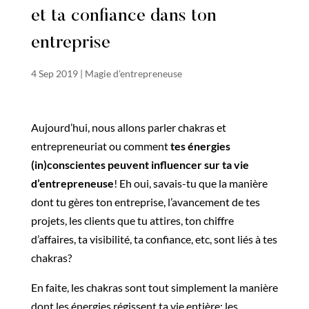
et ta confiance dans ton
entreprise
4 Sep 2019
|
Magie d'entrepreneuse
Aujourd’hui, nous allons parler chakras et
entrepreneuriat ou comment
tes énergies
(in)conscientes peuvent influencer sur ta vie
d’entrepreneuse
! Eh oui, savais-tu que la manière
dont tu gères ton entreprise, l’avancement de tes
projets, les clients que tu attires, ton chiffre
d’affaires, ta visibilité, ta confiance, etc, sont liés à tes
chakras?
En faite, les chakras sont tout simplement la manière
dont les énergies régissent ta vie entière: les