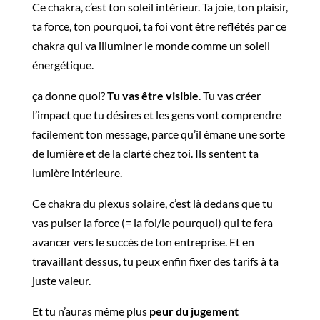
Ce chakra, c’est ton soleil intérieur. Ta joie, ton plaisir,
ta force, ton pourquoi, ta foi vont être reflétés par ce
chakra qui va illuminer le monde comme un soleil
énergétique.
ça donne quoi?
Tu vas être visible
. Tu vas créer
l’impact que tu désires et les gens vont comprendre
facilement ton message, parce qu’il émane une sorte
de lumière et de la clarté chez toi. Ils sentent ta
lumière intérieure.
Ce chakra du plexus solaire, c’est là dedans que tu
vas puiser la force (= la foi/le pourquoi) qui te fera
avancer vers le succès de ton entreprise. Et en
travaillant dessus, tu peux enfin fixer des tarifs à ta
juste valeur.
Et tu n’auras même plus
peur du jugement