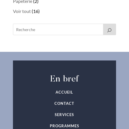
2
Papeterie
2
produits
16
Voir tout
16
produits
En bref
ACCUEIL
CONTACT
SERVICES
PROGRAMMES