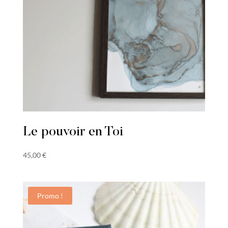
Le pouvoir en Toi
45,00
€
Promo !