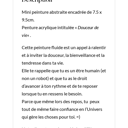
Description
e
Mini peinture abstraite encadrée de 7.5 x
:
9.5cm.
Penture acrylique intitulée «
Douceur de
vie
« .
Cette peinture fluide est un appel à ralentir
et à inviter la douceur, la bienveillance et la
tendresse dans ta vie.
Elle te rappelle que tu es un être humain (et
non un robot) et que tu as le droit
d’avancer à ton rythme et de te reposer
lorsque tu en ressens le besoin.
Parce que même lors des repos, tu peux
tout de même faire confiance en l’Univers
qui gère les choses pour toi. =)