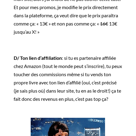
Et pour mes promos, je modifie le prix directement
dans la plateforme, ça veut dire que le prix paraîtra
comme ça: « 13€ » et non pas comme ça: «
16€
13€
jusqu’au X! »
D/ Ton lien d’affiliation
: si tu es partenaire affiliée
chez Amazon (tout le monde peut s’inscrire), tu peux
toucher des commissions même si tu vends ton
propre livre avec ton lien d’affilié (oui, c’est précisé
(je sais plus où) dans leur site, tu en as le droit!) ça te
fait donc des revenus en plus, c’est pas top ça?