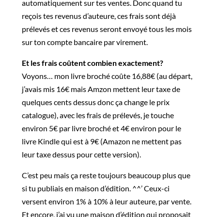
automatiquement sur tes ventes. Donc quand tu
reçois tes revenus d’auteure, ces frais sont déjà
prélevés et ces revenus seront envoyé tous les mois
sur ton compte bancaire par virement.
Et les frais coûtent combien exactement?
Voyons… mon livre broché coûte 16,88€ (au départ,
j’avais mis 16€ mais Amzon mettent leur taxe de
quelques cents dessus donc ça change le prix
catalogue), avec les frais de prélevés, je touche
environ 5€ par livre broché et 4€ environ pour le
livre Kindle qui est à 9€ (Amazon ne mettent pas
leur taxe dessus pour cette version).
C’est peu mais ça reste toujours beaucoup plus que
si tu publiais en maison d’édition. ^^’ Ceux-ci
versent environ 1% à 10% à leur auteure, par vente.
Et encore, j’ai vu une maison d’édition qui proposait