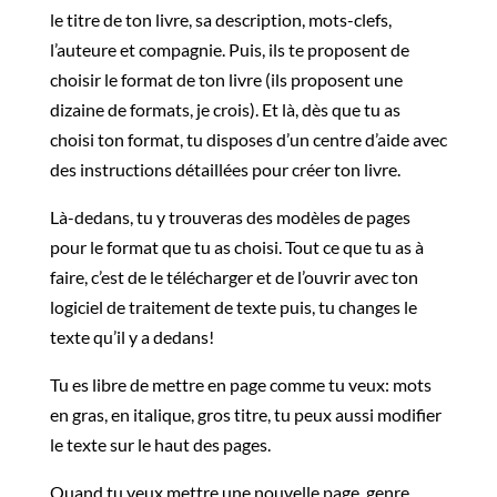
le titre de ton livre, sa description, mots-clefs,
l’auteure et compagnie. Puis, ils te proposent de
choisir le format de ton livre (ils proposent une
dizaine de formats, je crois). Et là, dès que tu as
choisi ton format, tu disposes d’un centre d’aide avec
des instructions détaillées pour créer ton livre.
Là-dedans, tu y trouveras des modèles de pages
pour le format que tu as choisi. Tout ce que tu as à
faire, c’est de le télécharger et de l’ouvrir avec ton
logiciel de traitement de texte puis, tu changes le
texte qu’il y a dedans!
Tu es libre de mettre en page comme tu veux: mots
en gras, en italique, gros titre, tu peux aussi modifier
le texte sur le haut des pages.
Quand tu veux mettre une nouvelle page, genre