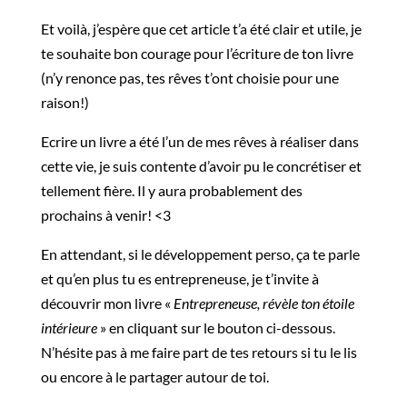
Et voilà, j’espère que cet article t’a été clair et utile, je
te souhaite bon courage pour l’écriture de ton livre
(n’y renonce pas, tes rêves t’ont choisie pour une
raison!)
Ecrire un livre a été l’un de mes rêves à réaliser dans
cette vie, je suis contente d’avoir pu le concrétiser et
tellement fière. Il y aura probablement des
prochains à venir! <3
En attendant, si le développement perso, ça te parle
et qu’en plus tu es entrepreneuse, je t’invite à
découvrir mon livre «
Entrepreneuse, révèle ton étoile
intérieure
» en cliquant sur le bouton ci-dessous.
N’hésite pas à me faire part de tes retours si tu le lis
ou encore à le partager autour de toi.