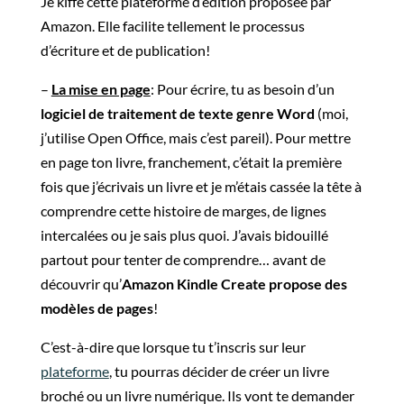
Je kiffe cette plateforme d’édition proposée par
Amazon. Elle facilite tellement le processus
d’écriture et de publication!
–
La mise en page
: Pour écrire, tu as besoin d’un
logiciel de traitement de texte genre Word
(moi,
j’utilise Open Office, mais c’est pareil). Pour mettre
en page ton livre, franchement, c’était la première
fois que j’écrivais un livre et je m’étais cassée la tête à
comprendre cette histoire de marges, de lignes
intercalées ou je sais plus quoi. J’avais bidouillé
partout pour tenter de comprendre… avant de
découvrir qu’
Amazon Kindle Create propose des
modèles de pages
!
C’est-à-dire que lorsque tu t’inscris sur leur
plateforme
, tu pourras décider de créer un livre
broché ou un livre numérique. Ils vont te demander