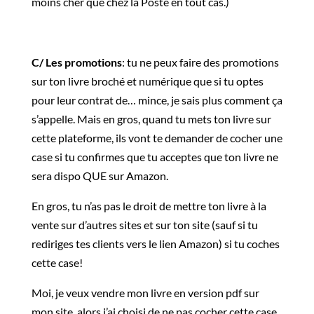
moins cher que chez la Poste en tout cas.)
C/ Les promotions
: tu ne peux faire des promotions
sur ton livre broché et numérique que si tu optes
pour leur contrat de… mince, je sais plus comment ça
s’appelle. Mais en gros, quand tu mets ton livre sur
cette plateforme, ils vont te demander de cocher une
case si tu confirmes que tu acceptes que ton livre ne
sera dispo QUE sur Amazon.
En gros, tu n’as pas le droit de mettre ton livre à la
vente sur d’autres sites et sur ton site (sauf si tu
rediriges tes clients vers le lien Amazon) si tu coches
cette case!
Moi, je veux vendre mon livre en version pdf sur
mon site, alors j’ai choisi de ne pas cocher cette case.