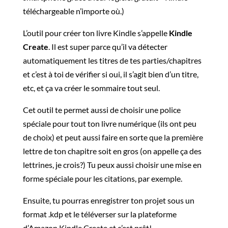
téléchargeable n’importe où.)
L’outil pour créer ton livre Kindle s’appelle
Kindle
Create
. Il est super parce qu’il va détecter
automatiquement les titres de tes parties/chapitres
et c’est à toi de vérifier si oui, il s’agit bien d’un titre,
etc, et ça va créer le sommaire tout seul.
Cet outil te permet aussi de choisir une police
spéciale pour tout ton livre numérique (ils ont peu
de choix) et peut aussi faire en sorte que la première
lettre de ton chapitre soit en gros (on appelle ça des
lettrines, je crois?) Tu peux aussi choisir une mise en
forme spéciale pour les citations, par exemple.
Ensuite, tu pourras enregistrer ton projet sous un
format .kdp et le téléverser sur la plateforme
d’Amazon Kindle Create et c’est prêt!