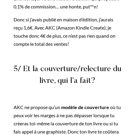
0.1% de commission… une honte, put**n!
Donc si j’avais publié en maison d’édition, j’aurais
reçu 1,6€. Avec AKC (Amazon Kindle Create), je
touche donc 4€ de plus, ce n’est pas rien quand on
compte le total des ventes!
5/ Et la couverture/relecture du
livre, qui l’a fait?
AKC ne propose qu’un
modèle de couverture
où tu
peux voir les marges à ne pas dépasser lorsque tu
créeras toi-même la couverture de ton livre ou si tu
fais appel à une graphiste. Donc ton livre te coûtera